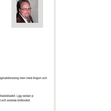
riginaldressing men med lingon och
lladsbladet. Lgg sedan p
 och avsluta brdlocket.