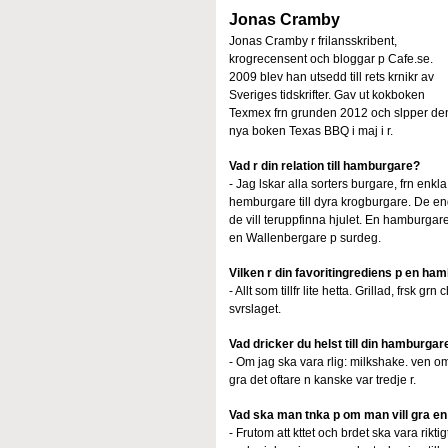
Jonas Cramby
Jonas Cramby r frilansskribent,
krogrecensent och bloggar p Cafe.se.
2009 blev han utsedd till rets krnikr av
Sveriges tidskrifter. Gav ut kokboken
Texmex frn grunden 2012 och slpper de
nya boken Texas BBQ i maj i r.
Vad r din relation till hamburgare?
- Jag lskar alla sorters burgare, frn enkla
hemburgare till dyra krogburgare. De enda
de vill teruppfinna hjulet. En hamburgare r
en Wallenbergare p surdeg.
Vilken r din favoritingrediens p en ha
- Allt som tillfr lite hetta. Grillad, frsk gr
svrslaget.
Vad dricker du helst till din hamburgar
- Om jag ska vara rlig: milkshake. ven om
gra det oftare n kanske var tredje r.
Vad ska man tnka p om man vill gra en
- Frutom att kttet och brdet ska vara rik