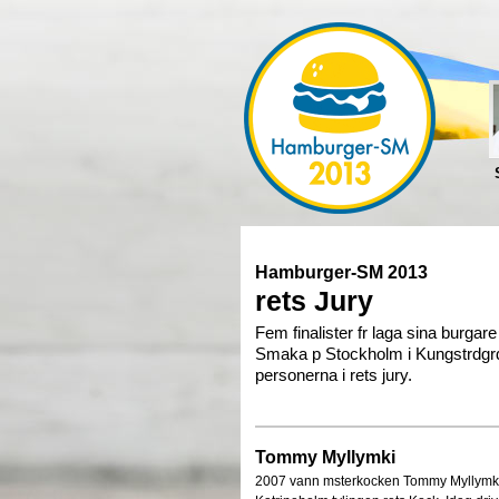
Hamburger-SM 2013
rets Jury
Fem finalister fr laga sina burgare
Smaka p Stockholm i Kungstrdgrd
personerna i rets jury.
Tommy Myllymki
2007 vann msterkocken Tommy Myllymki